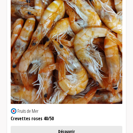
Fruits de Mer
Crevettes roses 40/50
Découvrir