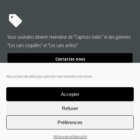
Vous souhaitez devenir revendeur de “Caprices iodés” et des gammes
“Les sans coquilles” et “Les sans arêtes”
Contactez-nous
Nous utilisons des cookies pour optimiser notre site web et notre service.
Accepter
Refuser
Préférences
Politique de confidentialité