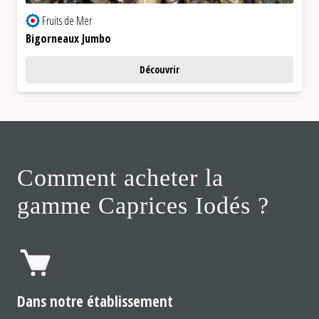
Fruits de Mer
Bigorneaux Jumbo
Découvrir
Comment acheter la
gamme Caprices Iodés ?
Dans notre établissement