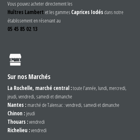
Vous pouvez acheter directement les
Huîtres Lambert
et les gammes
Caprices Iodés
dans notre
établissement en réservant au
05 45 85 02 13
Sur nos Marchés
La Rochelle, marché central :
toute l’année, lundi, mercredi,
jeudi, vendredi, samedi et dimanche
Nantes :
marché de Talensac : vendredi, samedi et dimanche
Chinon :
jeudi
Thouars :
vendredi
Richelieu :
vendredi