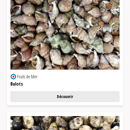
Fruits de Mer
Bulots
Découvrir