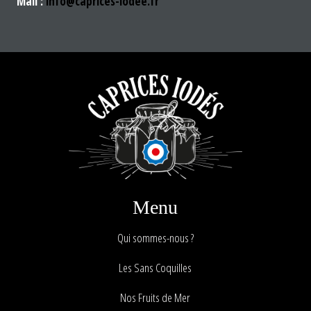
Mail :
info@caprices-iodée.fr
Menu
Qui sommes-nous ?
Les Sans Coquilles
Nos Fruits de Mer