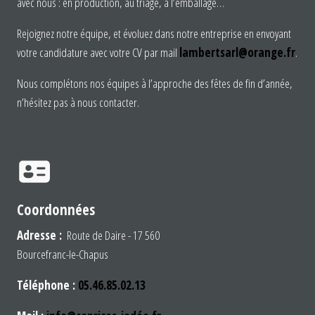
avec nous : en production, au triage, à l’emballage…
Rejoignez notre équipe, et évoluez dans notre entreprise en envoyant
votre candidature avec votre CV par mail
lambertsarl@orange.fr
.
Nous complétons nos équipes à l’approche des fêtes de fin d’année,
n’hésitez pas à nous contacter.
Coordonnées
Adresse :
Route de Daire - 17 560
Bourcefranc-le-Chapus
Téléphone :
05.46.85.02.13