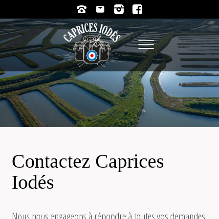
Contactez Caprices
Iodés
Nous nous engageons à répondre à toutes vos demandes.